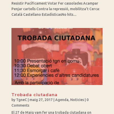
Resistir Pacíficament Votar Fer cassolades Acampar
Penjar cartells Contra la repressió, mobilitza’t Cerca:
Català Castellano EstadísticasNo hits....
Trobada ciutadana
by
TgneC
|
maig 27, 2017
|
Agenda
,
Noticies
| 0
Comments
El 27 de Maig vam fer una trobada ciutadana on