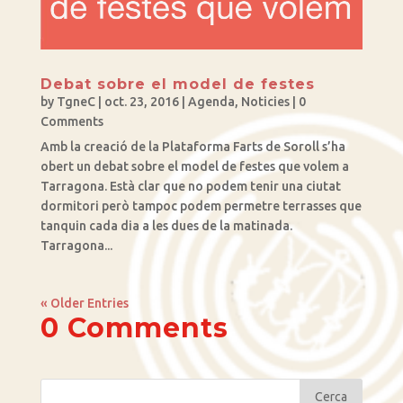
Debat sobre el model de festes
by
TgneC
|
oct. 23, 2016
|
Agenda
,
Noticies
| 0
Comments
Amb la creació de la Plataforma Farts de Soroll s’ha
obert un debat sobre el model de festes que volem a
Tarragona. Està clar que no podem tenir una ciutat
dormitori però tampoc podem permetre terrasses que
tanquin cada dia a les dues de la matinada.
Tarragona...
« Older Entries
0 Comments