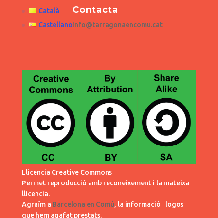
Contacta
Català
Castellano
info@tarragonaencomu.cat
Llicencia Creative Commons
Permet reproducció amb reconeixement i la mateixa
llicencia.
Agraïm a
Barcelona en Comú
, la informació i logos
que hem agafat prestats.