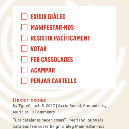
Hacer cosas
by
TgneC
|
oct. 5, 2017
|
Acció Social
,
Comunicats
,
Noticies
| 0 Comments
“Los catalanes hacen cosas” Mariano Rajoy Els
catalans fem coses: Exigir diàleg Manifestar-nos