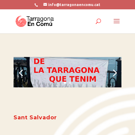
info@tarragonaencomu.cat
Sant Salvador