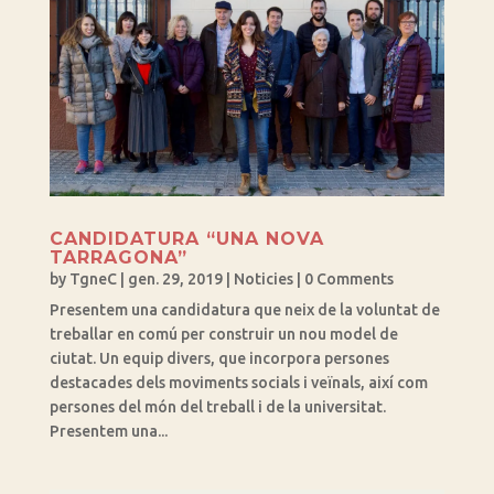
CANDIDATURA “UNA NOVA
TARRAGONA”
by
TgneC
|
gen. 29, 2019
|
Noticies
| 0 Comments
Presentem una candidatura que neix de la voluntat de
treballar en comú per construir un nou model de
ciutat. Un equip divers, que incorpora persones
destacades dels moviments socials i veïnals, així com
persones del món del treball i de la universitat.
Presentem una...