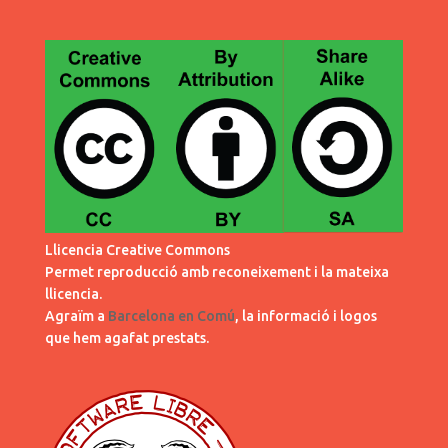
Llicencia Creative Commons
Permet reproducció amb reconeixement i la mateixa
llicencia.
Agraïm a
Barcelona en Comú
, la informació i logos
que hem agafat prestats.