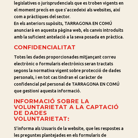
legislatives o jurisprudencials que es troben vigents en
el moment precís en que s’accedeixi als websites, així
com a pràctiques del sector.
En els anteriors supòsits, TARRAGONA EN COMÚ
anunciarà en aquesta pàgina web, els canvis introduïts
amb la suficient antelació a la seva posada en pràctica.
CONFIDENCIALITAT
Totes les dades proporcionades mitjançant correu
electrònic o formularis electrònics seran tractats
segons la normativa vigent sobre protecció de dades
personals, i en tot cas tindran el caràcter de
confidencial pel personal de TARRAGONA EN COMÚ
que gestioni aquesta informació.
INFORMACIÓ SOBRE LA
VOLUNTARIETAT A LA CAPTACIÓ
DE DADES
VOLUNTARIETAT:
S’informa als Usuaris de la website, que les respostes a
les preguntes plantejades en els formularis de