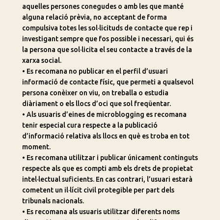
aquelles persones conegudes o amb les que manté
alguna relació prèvia, no acceptant de forma
compulsiva totes les sol·licituds de contacte que rep i
investigant sempre que fos possible i necessari, qui és
la persona que sol·licita el seu contacte a través de la
xarxa social.
• Es recomana no publicar en el perfil d’usuari
informació de contacte físic, que permeti a qualsevol
persona conèixer on viu, on treballa o estudia
diàriament o els llocs d’oci que sol freqüentar.
• Als usuaris d’eines de microblogging es recomana
tenir especial cura respecte a la publicació
d’informació relativa als llocs en què es troba en tot
moment.
• Es recomana utilitzar i publicar únicament continguts
respecte als que es compti amb els drets de propietat
intel·lectual suficients. En cas contrari, l’usuari estarà
cometent un il·lícit civil protegible per part dels
tribunals nacionals.
• Es recomana als usuaris utilitzar diferents noms