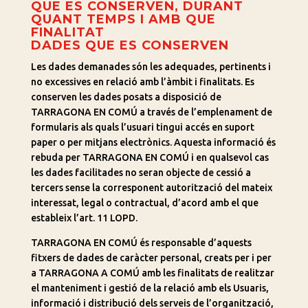
QUE ES CONSERVEN, DURANT
QUANT TEMPS I AMB QUE
FINALITAT
DADES QUE ES CONSERVEN
Les dades demanades són les adequades, pertinents i
no excessives en relació amb l’àmbit i finalitats. Es
conserven les dades posats a disposició de
TARRAGONA EN COMÚ a través de l’emplenament de
formularis als quals l’usuari tingui accés en suport
paper o per mitjans electrònics. Aquesta informació és
rebuda per TARRAGONA EN COMÚ i en qualsevol cas
les dades facilitades no seran objecte de cessió a
tercers sense la corresponent autorització del mateix
interessat, legal o contractual, d’acord amb el que
estableix l’art. 11 LOPD.
TARRAGONA EN COMÚ és responsable d’aquests
fitxers de dades de caràcter personal, creats per i per
a TARRAGONA A COMÚ amb les finalitats de realitzar
el manteniment i gestió de la relació amb els Usuaris,
informació i distribució dels serveis de l’organització,