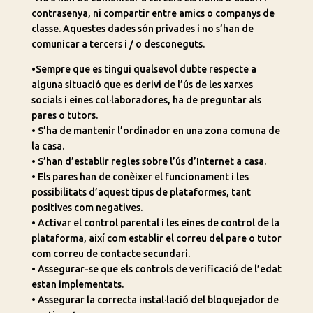
contrasenya, ni compartir entre amics o companys de
classe. Aquestes dades són privades i no s’han de
comunicar a tercers i / o desconeguts.
•Sempre que es tingui qualsevol dubte respecte a
alguna situació que es derivi de l’ús de les xarxes
socials i eines col·laboradores, ha de preguntar als
pares o tutors.
• S’ha de mantenir l’ordinador en una zona comuna de
la casa.
• S’han d’establir regles sobre l’ús d’Internet a casa.
• Els pares han de conèixer el funcionament i les
possibilitats d’aquest tipus de plataformes, tant
positives com negatives.
• Activar el control parental i les eines de control de la
plataforma, així com establir el correu del pare o tutor
com correu de contacte secundari.
• Assegurar-se que els controls de verificació de l’edat
estan implementats.
• Assegurar la correcta instal·lació del bloquejador de