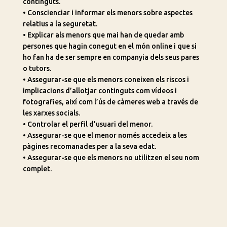
continguts.
• Conscienciar i informar els menors sobre aspectes
relatius a la seguretat.
• Explicar als menors que mai han de quedar amb
persones que hagin conegut en el món online i que si
ho fan ha de ser sempre en companyia dels seus pares
o tutors.
• Assegurar-se que els menors coneixen els riscos i
implicacions d’allotjar continguts com vídeos i
fotografies, així com l’ús de càmeres web a través de
les xarxes socials.
• Controlar el perfil d’usuari del menor.
• Assegurar-se que el menor només accedeix a les
pàgines recomanades per a la seva edat.
• Assegurar-se que els menors no utilitzen el seu nom
complet.