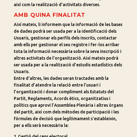
així com la realització d’activitats diverses.
AMB QUINA FINALITAT
Així mateix, li informem que la informació de les bases
de dades podrà ser usada per a la identificació dels
Usuaris, gestionar els perfils dels inscrits, contactar
amb ells per gestionar el seu registre i fer-los arribar
tota la informació necessària sobre la seva inscripció i
altres activitats de l’organització. Així mateix podrà
ser usada per a la realització d’estudis estadístics dels
Usuaris.
Entre d’altres, les dades seran tractades amb la
finalitat d’atendre la relació entre l’usuari i
l’organització i donar compliment als Estatuts del
Partit, Reglaments, Acords ètics, organitzatius i
polítics que aprovi l’Assemblea Plenària i altres òrgans
del partit, així com dels mètodes de participació i les
fórmules de decisió que legítimament s’estableixin,
per a ells serà necessària la:
1. Gestió del cens electoral,