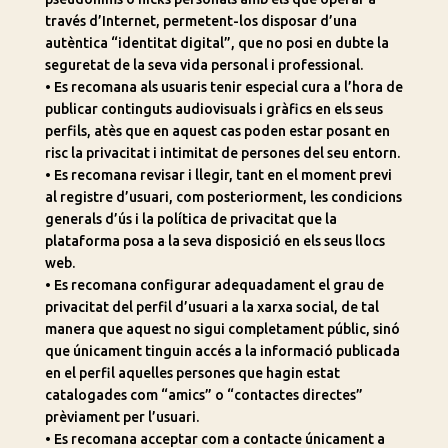
través d’Internet, permetent-los disposar d’una
autèntica “identitat digital”, que no posi en dubte la
seguretat de la seva vida personal i professional.
• Es recomana als usuaris tenir especial cura a l’hora de
publicar continguts audiovisuals i gràfics en els seus
perfils, atès que en aquest cas poden estar posant en
risc la privacitat i intimitat de persones del seu entorn.
• Es recomana revisar i llegir, tant en el moment previ
al registre d’usuari, com posteriorment, les condicions
generals d’ús i la política de privacitat que la
plataforma posa a la seva disposició en els seus llocs
web.
• Es recomana configurar adequadament el grau de
privacitat del perfil d’usuari a la xarxa social, de tal
manera que aquest no sigui completament públic, sinó
que únicament tinguin accés a la informació publicada
en el perfil aquelles persones que hagin estat
catalogades com “amics” o “contactes directes”
prèviament per l’usuari.
• Es recomana acceptar com a contacte únicament a