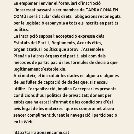
En emplenar i enviar el formulari d’inscripció
l’interessat passarà a ser membre de TARRAGONA EN
COMÚ i serà titular dels drets i obligacions reconeguts
per la legislació espanyola a tots els inscrits en partits
polítics.
La inscripció suposa l’acceptació expressa dels
Estatuts del Partit, Reglaments, Acords ètics,
organitzatius i polítics que aprovi l’Assemblea
Plenària i altres òrgans del partit, així com dels
mètodes de participació i les fórmules de decisió que
legítimament s’estableixin.
Així mateix, el introduir les dades en alguna o algunes
de les fulles de captació de dades que, si s’escau
utilitzi l’organització, implica l’acceptar les presents
condicions d’ús i política de privacitat; donant per
entès que ha estat informat de les condicions d’ús i
avís legal de les mateixes i que es compromet al seu
sencer compliment durant la navegació i participació
en la Web:
http://tarragonaencomu.cat