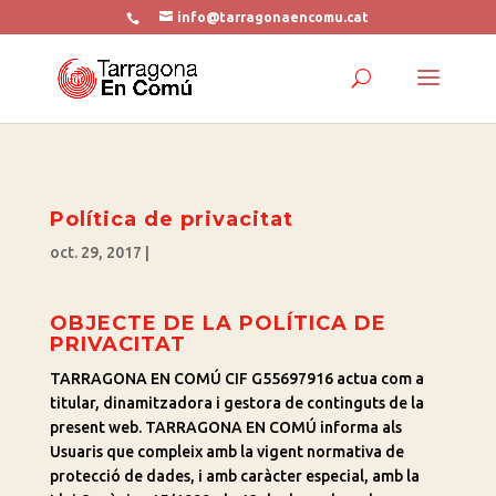
info@tarragonaencomu.cat
Política de privacitat
oct. 29, 2017
|
OBJECTE DE LA POLÍTICA DE
PRIVACITAT
TARRAGONA EN COMÚ CIF G55697916 actua com a
titular, dinamitzadora i gestora de continguts de la
present web. TARRAGONA EN COMÚ informa als
Usuaris que compleix amb la vigent normativa de
protecció de dades, i amb caràcter especial, amb la