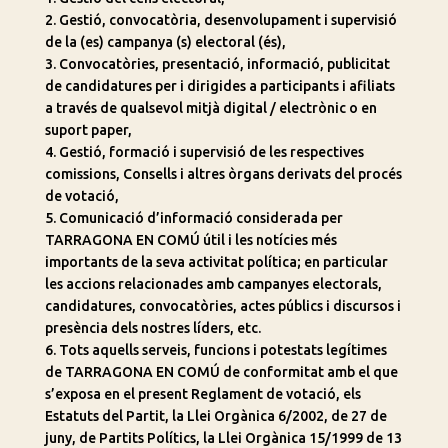
2. Gestió, convocatòria, desenvolupament i supervisió
de la (es) campanya (s) electoral (és),
3. Convocatòries, presentació, informació, publicitat
de candidatures per i dirigides a participants i afiliats
a través de qualsevol mitjà digital / electrònic o en
suport paper,
4. Gestió, formació i supervisió de les respectives
comissions, Consells i altres òrgans derivats del procés
de votació,
5. Comunicació d’informació considerada per
TARRAGONA EN COMÚ útil i les notícies més
importants de la seva activitat política; en particular
les accions relacionades amb campanyes electorals,
candidatures, convocatòries, actes públics i discursos i
presència dels nostres líders, etc.
6. Tots aquells serveis, funcions i potestats legítimes
de TARRAGONA EN COMÚ de conformitat amb el que
s’exposa en el present Reglament de votació, els
Estatuts del Partit, la Llei Orgànica 6/2002, de 27 de
juny, de Partits Polítics, la Llei Orgànica 15/1999 de 13