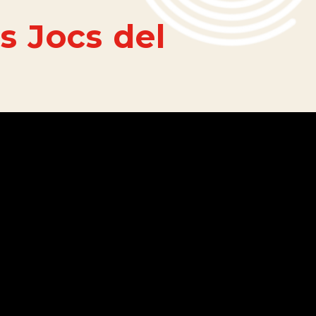
s Jocs del