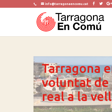
info@tarragonaencomu.cat