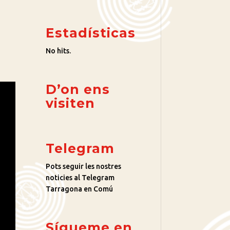
Estadísticas
No hits.
D’on ens
visiten
Telegram
Pots seguir les nostres
noticies al Telegram
Tarragona en Comú
Sígueme en