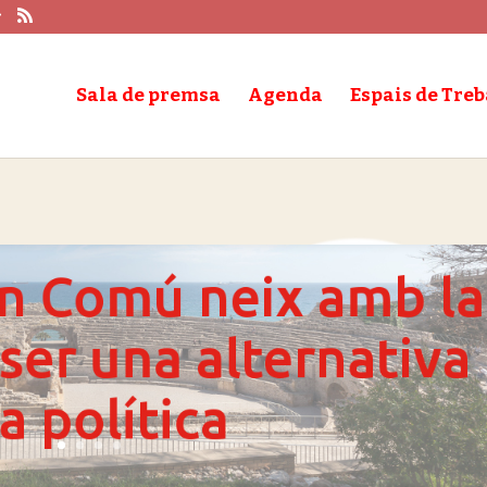
Sala de premsa
Agenda
Espais de Treb