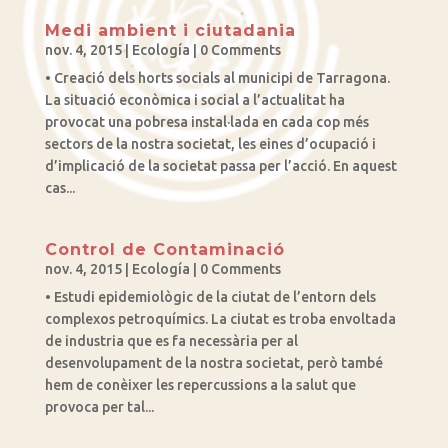
Medi ambient i ciutadania
nov. 4, 2015
|
Ecología
| 0 Comments
• Creació dels horts socials al municipi de Tarragona.
La situació econòmica i social a l’actualitat ha
provocat una pobresa instal·lada en cada cop més
sectors de la nostra societat, les eines d’ocupació i
d’implicació de la societat passa per l’acció. En aquest
cas...
Control de Contaminació
nov. 4, 2015
|
Ecología
| 0 Comments
• Estudi epidemiològic de la ciutat de l’entorn dels
complexos petroquímics. La ciutat es troba envoltada
de industria que es fa necessària per al
desenvolupament de la nostra societat, però també
hem de conèixer les repercussions a la salut que
provoca per tal...