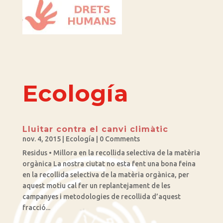
Ecología
Lluitar contra el canvi climàtic
nov. 4, 2015
|
Ecología
| 0 Comments
Residus • Millora en la recollida selectiva de la matèria
orgànica La nostra ciutat no esta fent una bona feina
en la recollida selectiva de la matèria orgànica, per
aquest motiu cal fer un replantejament de les
campanyes i metodologies de recollida d’aquest
fracció...