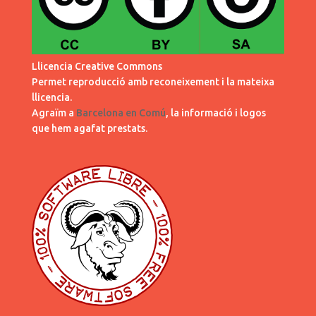
Llicencia Creative Commons
Permet reproducció amb reconeixement i la mateixa
llicencia.
Agraïm a
Barcelona en Comú
, la informació i logos
que hem agafat prestats.