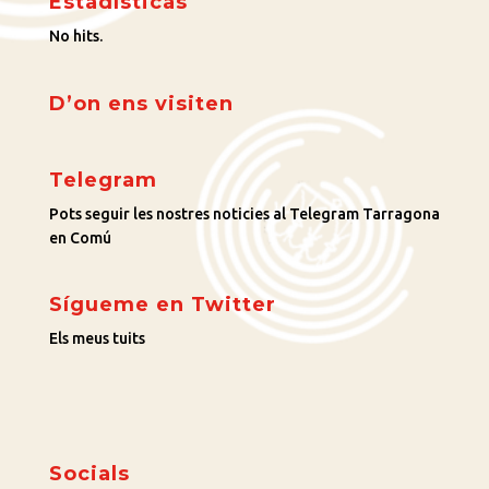
Estadísticas
No hits.
D’on ens visiten
Telegram
Pots seguir les nostres noticies al Telegram Tarragona
en Comú
Sígueme en Twitter
Els meus tuits
Socials