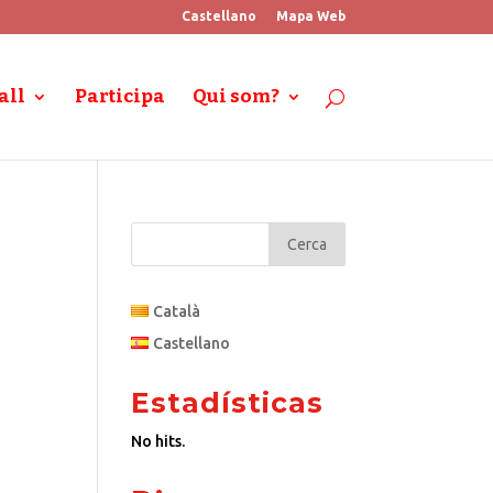
Castellano
Mapa Web
all
Participa
Qui som?
Català
Castellano
Estadísticas
No hits.