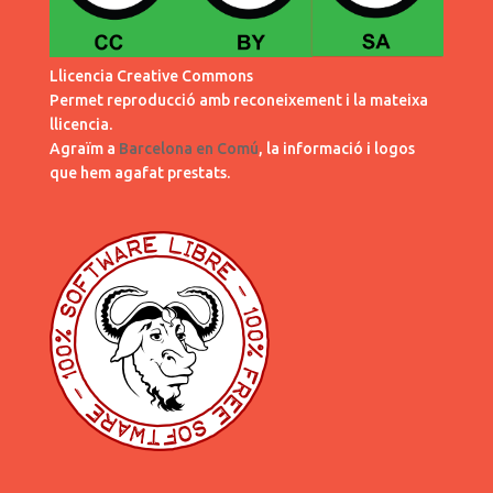
Llicencia Creative Commons
Permet reproducció amb reconeixement i la mateixa
llicencia.
Agraïm a
Barcelona en Comú
, la informació i logos
que hem agafat prestats.