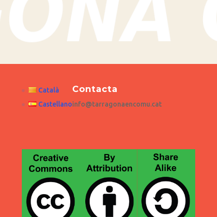
Contacta
Català
Castellano
info@tarragonaencomu.cat