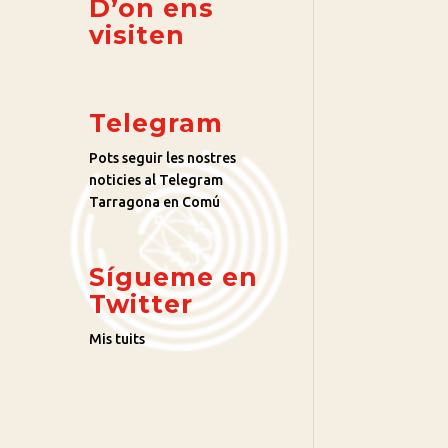
D’on ens
visiten
Telegram
Pots seguir les nostres
noticies al Telegram
Tarragona en Comú
Sígueme en
Twitter
Mis tuits