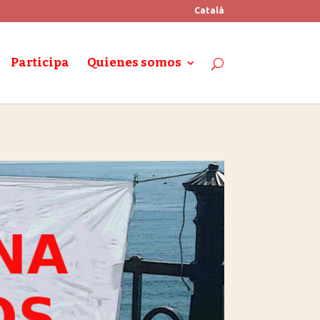
Català
Participa
Quienes somos