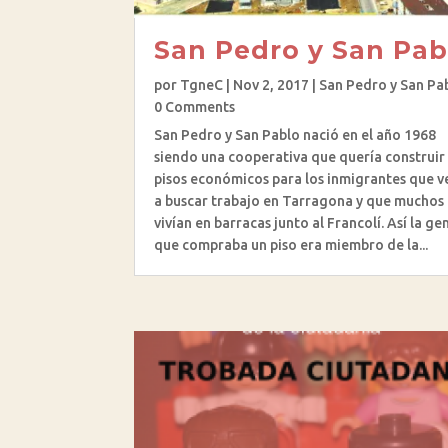
San Pedro y San Pab
por
TgneC
|
Nov 2, 2017
|
San Pedro y San Pa
0 Comments
San Pedro y San Pablo nació en el año 1968
siendo una cooperativa que quería construir
pisos económicos para los inmigrantes que v
a buscar trabajo en Tarragona y que muchos
vivían en barracas junto al Francolí. Así la ge
que compraba un piso era miembro de la...