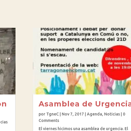
on
Asamblea de Urgenci
por
TgneC
|
Nov 7, 2017
|
Agenda
,
Noticias
| 0
Comments
cias
El viernes hicimos una asamblea de urgencia. El