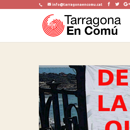
info@tarragonaencomu.cat