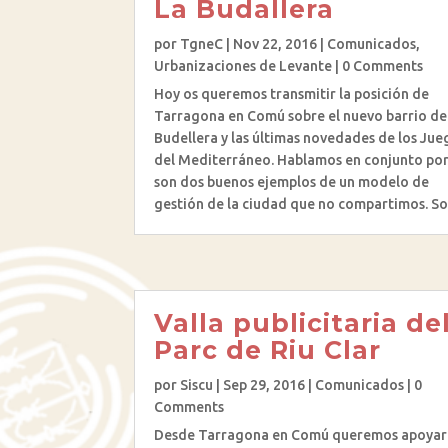
La Budallera
por
TgneC
|
Nov 22, 2016
|
Comunicados
,
Urbanizaciones de Levante
| 0 Comments
Hoy os queremos transmitir la posición de
Tarragona en Comú sobre el nuevo barrio de
Budellera y las últimas novedades de los Jue
del Mediterráneo. Hablamos en conjunto po
son dos buenos ejemplos de un modelo de
gestión de la ciudad que no compartimos. Son
Valla publicitaria de
Parc de Riu Clar
por
Siscu
|
Sep 29, 2016
|
Comunicados
| 0
Comments
Desde Tarragona en Comú queremos apoyar 