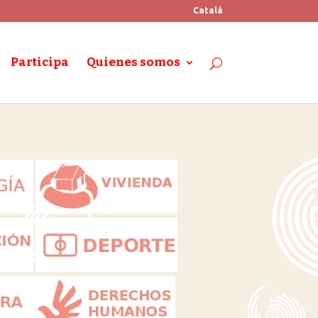
Català
Participa
Quienes somos