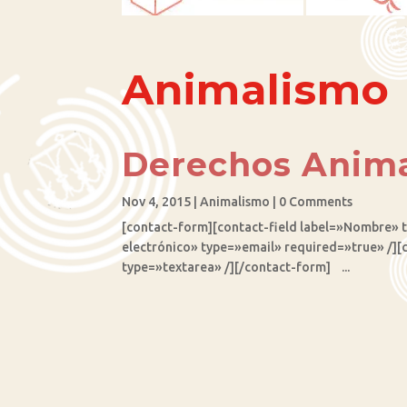
Animalismo
Derechos Anim
Nov 4, 2015
|
Animalismo
| 0 Comments
[contact-form][contact-field label=»Nombre» 
electrónico» type=»email» required=»true» /][
type=»textarea» /][/contact-form] ...