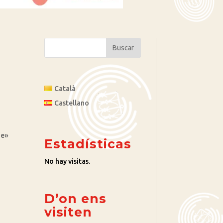
Català
Castellano
je»
Estadísticas
No hay visitas.
D’on ens
visiten