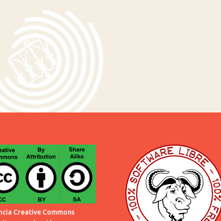
ncia Creative Commons