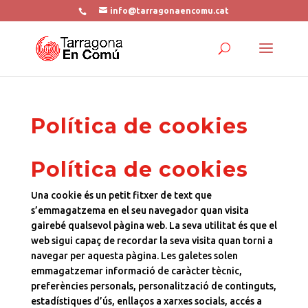
info@tarragonaencomu.cat
Política de cookies
Política de cookies
Una cookie és un petit fitxer de text que
s’emmagatzema en el seu navegador quan visita
gairebé qualsevol pàgina web. La seva utilitat és que el
web sigui capaç de recordar la seva visita quan torni a
navegar per aquesta pàgina. Les galetes solen
emmagatzemar informació de caràcter tècnic,
preferències personals, personalització de continguts,
estadístiques d’ús, enllaços a xarxes socials, accés a