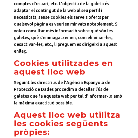
comptes d’usuari, etc. L’objectiu de la galeta és
adaptar el contingut de la web al seu perfil i
necessitats, sense cookies els serveis oferts per
qualsevol pàgina es veurien minvats notablement. Si
voleu consultar més informació sobre què són les
galetes, què s’emmagatzemen, com eliminar-les,
desactivar-les, etc., li preguem es dirigeixi a aquest
enllaç.
Cookies utilitzades en
aquest lloc web
Seguint les directrius de l’Agència Espanyola de
Protecció de Dades procedim a detallar l’ús de
galetes que fa aquesta web per tal d’informar-lo amb
la màxima exactitud possible.
Aquest lloc web utilitza
les cookies següents
pròpies: