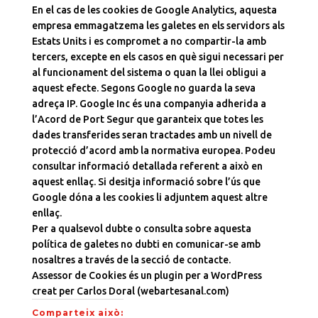
En el cas de les cookies de Google Analytics, aquesta
empresa emmagatzema les galetes en els servidors als
Estats Units i es compromet a no compartir-la amb
tercers, excepte en els casos en què sigui necessari per
al funcionament del sistema o quan la llei obligui a
aquest efecte. Segons Google no guarda la seva
adreça IP. Google Inc és una companyia adherida a
l’Acord de Port Segur que garanteix que totes les
dades transferides seran tractades amb un nivell de
protecció d’acord amb la normativa europea. Podeu
consultar informació detallada referent a això en
aquest enllaç. Si desitja informació sobre l’ús que
Google dóna a les cookies li adjuntem aquest altre
enllaç.
Per a qualsevol dubte o consulta sobre aquesta
política de galetes no dubti en comunicar-se amb
nosaltres a través de la secció de contacte.
Assessor de Cookies és un plugin per a WordPress
creat per Carlos Doral (webartesanal.com)
Comparteix això: