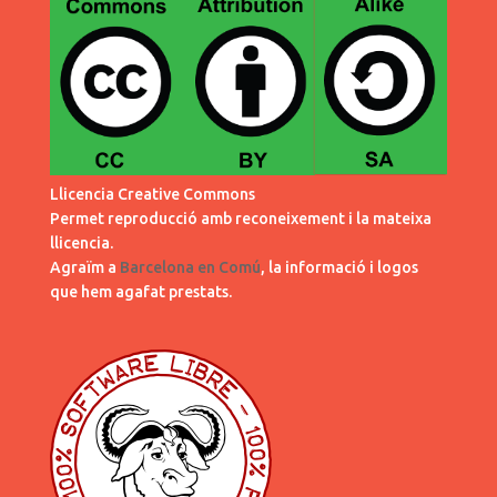
Llicencia Creative Commons
Permet reproducció amb reconeixement i la mateixa
llicencia.
Agraïm a
Barcelona en Comú
, la informació i logos
que hem agafat prestats.