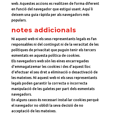
web. Aquestes accions es realitzen de forma diferent
en funció del navegador que estigui usant. Aquí li
deixem una guia ràpida per als navegadors més
populars.
notes addicionals
Ni aquest web ni els seus representants legals es fan
responsables ni del contingut ni de la veracitat de les
polítiques de privacitat que puguin tenir els tercers
esmentats en aquesta política de cookies.
Els navegadors web són les eines encarregades
d’emmagatzemar les cookies i des d’aquest lloc
d’efectuar el seu dret a eliminació o desactivació de
les mateixes. Ni aquest web ni els seus representants
legals poden garantir la correcta o incorrecta
manipulació de les galetes per part dels esmentats
navegadors.
En alguns casos és necessari instal·lar cookies perquè
el navegador no oblidi la seva decisió de no
acceptació de les mateixes.