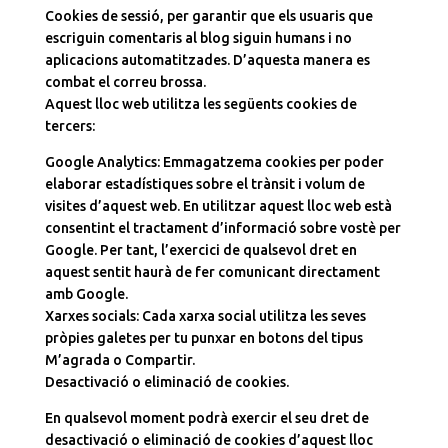
Cookies de sessió, per garantir que els usuaris que
escriguin comentaris al blog siguin humans i no
aplicacions automatitzades. D’aquesta manera es
combat el correu brossa.
Aquest lloc web utilitza les següents cookies de
tercers:
Google Analytics: Emmagatzema cookies per poder
elaborar estadístiques sobre el trànsit i volum de
visites d’aquest web. En utilitzar aquest lloc web està
consentint el tractament d’informació sobre vostè per
Google. Per tant, l’exercici de qualsevol dret en
aquest sentit haurà de fer comunicant directament
amb Google.
Xarxes socials: Cada xarxa social utilitza les seves
pròpies galetes per tu punxar en botons del tipus
M’agrada o Compartir.
Desactivació o eliminació de cookies.
En qualsevol moment podrà exercir el seu dret de
desactivació o eliminació de cookies d’aquest lloc