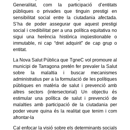
Generalitat, com la participació d’entitats
públiques o privades que tinguin prestigi en
sensibilitat social entre la ciutadania afectada.
S’ha de poder assegurar que aquest prestigi
social i credibilitat per a una política equitativa no
sigui una herència històrica inqüestionable o
immutable, ni cap “dret adquirit” de cap grup o
entitat.
La Nova Salut Pública que TgneC vol promoure al
municipi de Tarragona pretén fer prevaler la Salut
sobre la malaltia i buscar mecanismes
administratius per a la formulació de les polítiques
públiques en matèria de salut i prevenció amb
altres sectors (intersectorial) Un objectiu és
estimular una política de salut i prevenció de
malalties amb participació de la ciutadania per
poder veure quina és la realitat que tenim i com
afrontar-la
Cal enfocar la visió sobre els determinants socials