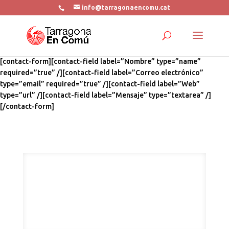
info@tarragonaencomu.cat
[contact-form][contact-field label=”Nombre” type=”name”
required=”true” /][contact-field label=”Correo electrónico”
type=”email” required=”true” /][contact-field label=”Web”
type=”url” /][contact-field label=”Mensaje” type=”textarea” /]
[/contact-form]