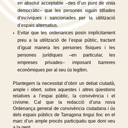
en absolut acceptable –des d’un punt de vista
democràtic– que les persones siguin titllades
d’incíviques i sancionades per la utilització
d’espais alternatius.
Evitar que les ordenances posin implícitament
preu a la utilització de l’espai públic, tractant
d’igual manera les persones físiques i les
persones jurídiques –en particular, les
empreses privades– imposant barreres
econòmiques per al seu ús legítim.
Plantegem la necessitat d’obrir un debat ciutadà,
ample i obert, sobre aquestes i altres qüestions
relatives a l’espai públic, la convivència i el
civisme. Cal que la redacció d’una nova
Ordenança general de convivència ciutadana i ús
dels espais públics de Tarragona tingui lloc en el
marc d’un ample procés participatiu que doni veu
a la gent.