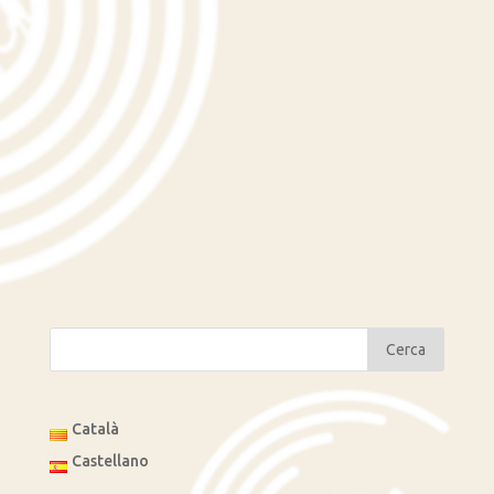
Català
Castellano