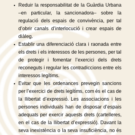
Reduir la responsabilitat de la Guàrdia Urbana
–en particular, la sancionadora– sobre la
regulació dels espais de convivència, per tal
d’obrir canals d’interlocució i crear espais de
diàleg.
Establir una diferenciació clara i raonada entre
els drets i els interessos de les persones, per tal
de protegir i fomentar l’exercici dels drets
reconeguts i regular les contradiccions entre els
interessos legítims.
Evitar que les ordenances prevegin sancions
per l’exercici de drets legítims, com és el cas de
la llibertat d’expressió. Les associacions i les
persones individuals han de disposar d’espais
adequats per exercir aquests drets (cartelleres,
en el cas de la llibertat d’expressió). Davant la
seva inexistència o la seva insuficiència, no és