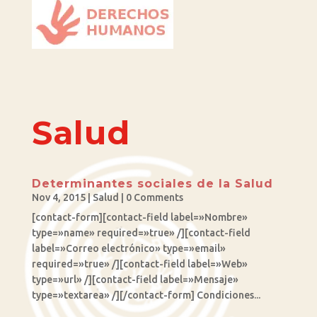
Salud
Determinantes sociales de la Salud
Nov 4, 2015
|
Salud
| 0 Comments
[contact-form][contact-field label=»Nombre»
type=»name» required=»true» /][contact-field
label=»Correo electrónico» type=»email»
required=»true» /][contact-field label=»Web»
type=»url» /][contact-field label=»Mensaje»
type=»textarea» /][/contact-form] Condiciones...