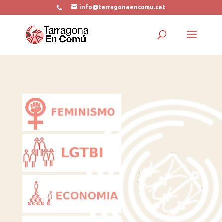
info@tarragonaencomu.cat