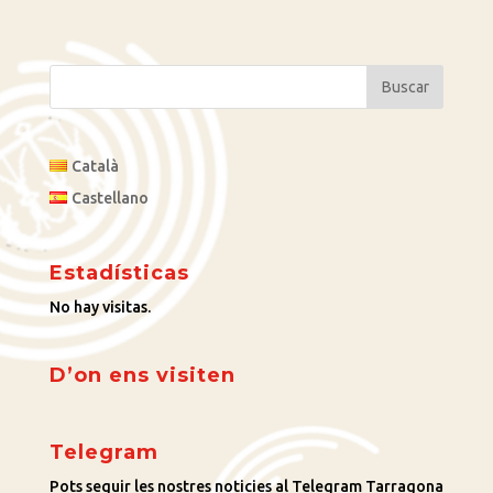
Català
Castellano
Estadísticas
No hay visitas.
D’on ens visiten
Telegram
Pots seguir les nostres noticies al Telegram Tarragona