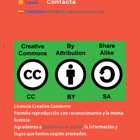
Contacta
Català
Castellano
info@tarragonaencomu.cat
Licencia Creative Commons
Permite reproducción con reconocimiento y la misma
licencia.
Agrademos a
Barcelona en Comú
, la información y
logos que hemos cogido prestados.